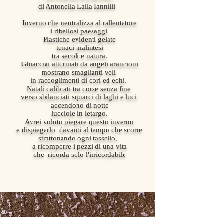
di Antonella Laila Iannilli
Inverno che neutralizza al rallentatore
i ribellosi paesaggi.
Plastiche evidenti gelate
tenaci malintesi
tra secoli e natura.
Ghiacciai attorniati da angeli arancioni
mostrano smaglianti veli
in raccoglimenti di cori ed echi.
Natali calibrati tra corse senza fine
verso sbilanciati squarci di laghi e luci
accendono di notte
lucciole in letargo.
Avrei voluto piegare questo inverno
e dispiegarlo davanti al tempo che scorre
strattonando ogni tassello,
a ricomporre i pezzi di una vita
che ricorda solo l'irricordabile