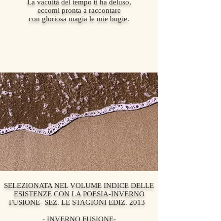
La vacuità del tempo ti ha deluso,
eccomi pronta a raccontare
con gloriosa magia le mie bugie.
SELEZIONATA NEL VOLUME INDICE DELLE
ESISTENZE CON LA POESIA-INVERNO
FUSIONE- SEZ. LE STAGIONI EDIZ. 2013
- INVERNO FUSIONE-