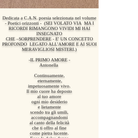
Dedicata a C.A.N. poesia selezionata nel volume
- Poetici orizzonti - (SEI VOLATO VIA MA I
RICORDI RIMANGONO VIVIDI MI HAI
INSEGNATO
CHE –SORPRENDERE - E' UN CONCETTO
PROFONDO LEGATO ALL'AMORE E AI SUOI
MERAVIGLIOSI MISTERI.)
-IL PRIMO AMORE -
Antonella
Continuamente,
eternamente,
impetuosamente vivo.
Il mio cuore ha deposto
al tuo amore
ogni mio desiderio
e lietamente
scendo tra gli umili,
accompagnandomi
al canto della felicità
che ti offro al fine
come pietra lucente.