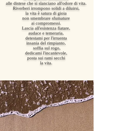
alle distese che si slanciano all'odore di vita.
Riverberi irrompono solidi a diluirsi,
la vita è satura di gioia
non smembrare sfumature
ai compromessi.
Lascia all'esistenza fiatare,
audace e temeraria,
detestami per l'irruenta
insania del rimpianto,
soffia sul rogo,
dedicami l'incantevole,
posta sui rami secchi
la vita.