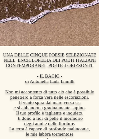
UNA DELLE CINQUE POESIE SELEZIONATE
NELL' ENCICLOPEDIA DEI POETI ITALIANI
CONTEMPORANEI -POETICI ORIZZONTI-
- IL BACIO -
di Antonella Laila Iannilli
Non mi accontento di tutto ciò che è possibile
penetrerò a forza vera nelle escoriazioni.
Il vento spira dal mare verso est
e si abbandona gradualmente supino.
Il tuo profilo è tagliente e inquieto,
ti dono a fior di pelle il mormorio
degli anni e delle fioriture.
La terra è capace di profonde malinconie,
le mie labbra tormentose