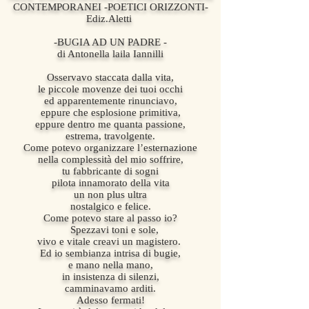
CONTEMPORANEI -POETICI ORIZZONTI-
Ediz.Aletti
-BUGIA AD UN PADRE -
di Antonella laila Iannilli
Osservavo staccata dalla vita,
le piccole movenze dei tuoi occhi
ed apparentemente rinunciavo,
eppure che esplosione primitiva,
eppure dentro me quanta passione,
estrema, travolgente.
Come potevo organizzare l’esternazione
nella complessità del mio soffrire,
tu fabbricante di sogni
pilota innamorato della vita
un non plus ultra
nostalgico e felice.
Come potevo stare al passo io?
Spezzavi toni e sole,
vivo e vitale creavi un magistero.
Ed io sembianza intrisa di bugie,
e mano nella mano,
in insistenza di silenzi,
camminavamo arditi.
Adesso fermati!