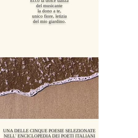
Ecco la dolce danza
del musicante
la dono a te,
unico fiore, letizia
del mio giardino.
UNA DELLE CINQUE POESIE SELEZIONATE
NELL' ENCICLOPEDIA DEI POETI ITALIANI