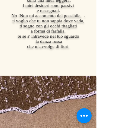
sono una linea leggera.
I miei desideri sono passivi
e rassegnati.
No !Non mi accontento del possibile, .
ti voglio che tu non sappia dove vada,
ti sogno con gli occhi ritagliati
a forma di farfalla.
Si se s' intravede nel tuo sguardo
la danza rossa
che m'avvolge di fiori.