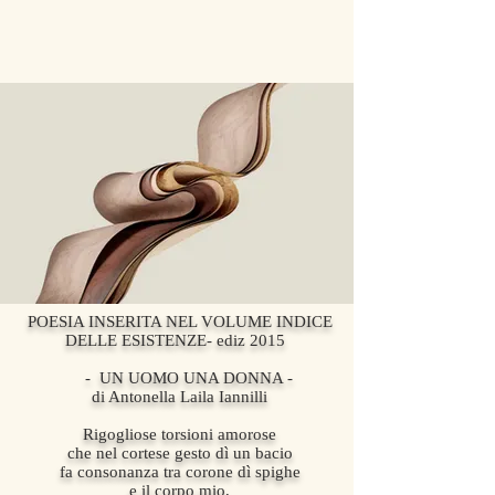
POESIA INSERITA NEL VOLUME INDICE
DELLE ESISTENZE- ediz 2015
- UN UOMO UNA DONNA -
di Antonella Laila Iannilli
Rigogliose torsioni amorose
che nel cortese gesto dì un bacio
fa consonanza tra corone dì spighe
e il corpo mio,