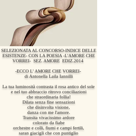
SELEZIONATA AL CONCORSO-INDICE DELLE
ESISTENZE- CON LA POESIA -L'AMORE CHE
VORREI- SEZ. AMORE EDIZ.2014
-ECCO L' AMORE CHE VORREI-
di Antonella Laila Iannilli
La tua luminosità contrasta il rosa antico del sole
e nel tuo abbraccio ritrovo conciliazioni
che straordinaria follia!
Dilata senza fine sensazioni
che disinvolta visione,
danza con me l'amore.
Transita vivacissimo ardore
colorato da fiabe
orchestre e colli, fiumi e campi fertili,
saran giacigli che con puntiglio