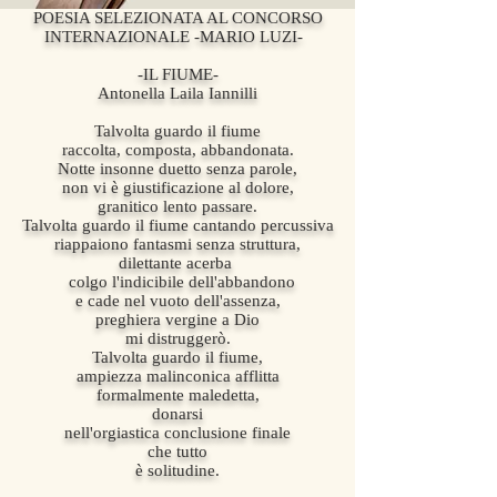
POESIA SELEZIONATA AL CONCORSO
INTERNAZIONALE -MARIO LUZI-
-IL FIUME-
Antonella Laila Iannilli
Talvolta guardo il fiume
raccolta, composta, abbandonata.
Notte insonne duetto senza parole,
non vi è giustificazione al dolore,
granitico lento passare.
Talvolta guardo il fiume cantando percussiva
riappaiono fantasmi senza struttura,
dilettante acerba
colgo l'indicibile dell'abbandono
e cade nel vuoto dell'assenza,
preghiera vergine a Dio
mi distruggerò.
Talvolta guardo il fiume,
ampiezza malinconica afflitta
formalmente maledetta,
donarsi
nell'orgiastica conclusione finale
che tutto
è solitudine.