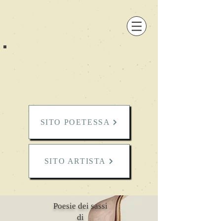
SITO POETESSA
SITO ARTISTA
Poesie dei sassi
di