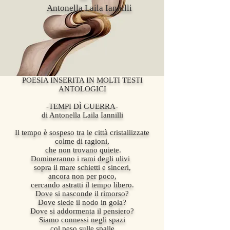
Antonella Laila Iannilli
POESIA INSERITA IN MOLTI TESTI
ANTOLOGICI
-TEMPI DÌ GUERRA-
di Antonella Laila Iannilli
Il tempo
è sospeso tra le città cristallizzate
colme di ragioni,
che non trovano quiete.
Domineranno i rami degli ulivi
sopra il mare schietti e sinceri,
ancora non per poco,
cercando astratti il tempo libero.
Dove si nasconde il rimorso?
Dove siede il nodo in gola?
Dove si addormenta il pensiero?
Siamo connessi negli spazi
col peso sulle spalle