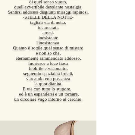
di quel senso vuoto,
quell'avvertibile desolante nostalgia.
Sentirsi addosso disgiunti miraggi rapinosi.
-STELLE DELLA NOTTE-
tagliati via di netto,
incarcerati,
arresi.
inesistente
l'inesistenza.
Quanto è sottile quel senso di mistero
e non so che,
eternamente rammendato addosso,
fuoriesce a luce fioca
febbrile e visionario,
seguendo spazialità irreali,
varcando con possenza
la quotidianità.
E via con tutto lo stupore,
ed è un espandersi e un tornare,
un circolare vago intorno al cerchio.